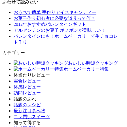
あわせて読みたい
おうちで簡単 手作りアイスキャンディー
お菓子作り初心者に必要な道具って何？
2012年おすすめバレンタインギフト
アルゼンチンのお菓子 ボノボンが美味しい！
バレンタインにも！ホームベーカリーで生チョコレー
ト作り
カテゴリー
おいしい時短クッキング
ホームベーカリー特集
体当たりレビュー
実食レビュー
体感レビュー
訪問レビュー
話題のあれ
話題のレシピ
最新注目食べ物
コレ買いスイーツ
知って得する