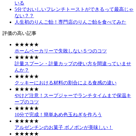
いる
5分でおいしいフレンチトーストができるって最高じゃ
ない？？
人生初のりんご飴！専門店のりんご飴を食べてみた
評価の高い記事
★★★★★
ホームベーカリーで失敗しない５つのコツ
★★★★★
計量スプーン・計量カップの使い方を間違っていませ
んか？
★★★★★
クッキーにおける材料の割合による食感の違い
★★★★★
やけど注意！スープジャーでランチタイムまで保温キ
ープのコツ
★★★★★
10分で完成！簡単あめ色玉ねぎを作ろう
★★★★★
アルゼンチンのお菓子 ボノボンが美味しい！
★★★★★