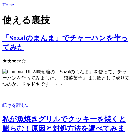
Home
使える裏技
「Sozaiのまんま」でチャーハンを作っ
てみた
★★★☆☆
UHA味覚糖の「Sozaiのまんま」を使って、チャ
ーハンを作ってみました。『惣菜菓子』はご飯として成り立
つのか、ドキドキです・・・！
続きを読む...
私が魚焼きグリルでクッキーを焼くと
膨らむ！原因と対処方法を調べてみま