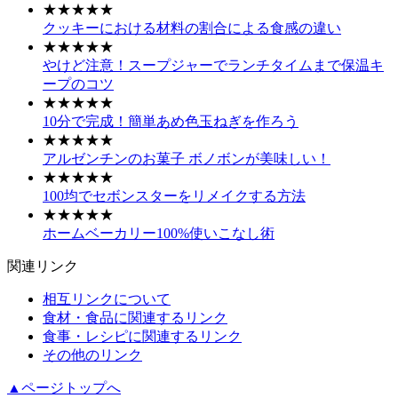
★★★★★
クッキーにおける材料の割合による食感の違い
★★★★★
やけど注意！スープジャーでランチタイムまで保温キ
ープのコツ
★★★★★
10分で完成！簡単あめ色玉ねぎを作ろう
★★★★★
アルゼンチンのお菓子 ボノボンが美味しい！
★★★★★
100均でセボンスターをリメイクする方法
★★★★★
ホームベーカリー100%使いこなし術
関連リンク
相互リンクについて
食材・食品に関連するリンク
食事・レシピに関連するリンク
その他のリンク
▲ページトップへ