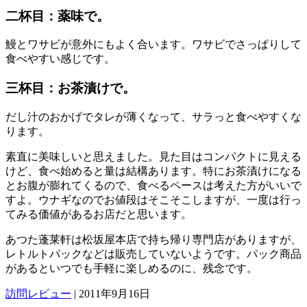
二杯目：薬味で。
鰻とワサビが意外にもよく合います。ワサビでさっぱりして
食べやすい感じです。
三杯目：お茶漬けで。
だし汁のおかげでタレが薄くなって、サラっと食べやすくな
ります。
素直に美味しいと思えました。見た目はコンパクトに見える
けど、食べ始めると量は結構あります。特にお茶漬けになる
とお腹が膨れてくるので、食べるペースは考えた方がいいで
すよ。ウナギなのでお値段はそこそこしますが、一度は行っ
てみる価値があるお店だと思います。
あつた蓬莱軒は松坂屋本店で持ち帰り専門店がありますが、
レトルトパックなどは販売していないようです。パック商品
があるといつでも手軽に楽しめるのに、残念です。
訪問レビュー
|
2011年9月16日