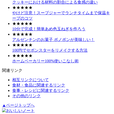
クッキーにおける材料の割合による食感の違い
★★★★★
やけど注意！スープジャーでランチタイムまで保温キ
ープのコツ
★★★★★
10分で完成！簡単あめ色玉ねぎを作ろう
★★★★★
アルゼンチンのお菓子 ボノボンが美味しい！
★★★★★
100均でセボンスターをリメイクする方法
★★★★★
ホームベーカリー100%使いこなし術
関連リンク
相互リンクについて
食材・食品に関連するリンク
食事・レシピに関連するリンク
その他のリンク
▲ページトップへ