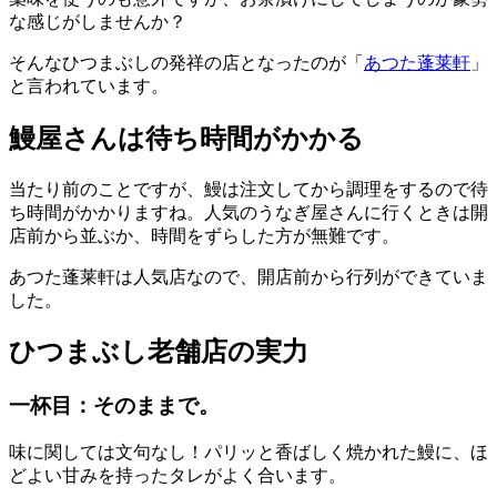
な感じがしませんか？
そんなひつまぶしの発祥の店となったのが「
あつた蓬莱軒
」
と言われています。
鰻屋さんは待ち時間がかかる
当たり前のことですが、鰻は注文してから調理をするので待
ち時間がかかりますね。人気のうなぎ屋さんに行くときは開
店前から並ぶか、時間をずらした方が無難です。
あつた蓬莱軒は人気店なので、開店前から行列ができていま
した。
ひつまぶし老舗店の実力
一杯目：そのままで。
味に関しては文句なし！パリッと香ばしく焼かれた鰻に、ほ
どよい甘みを持ったタレがよく合います。