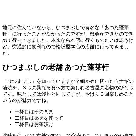
地元に住んでいながら、ひつまぶしで有名な「あつた蓬莱
軒」に行ったことがなかったのですが、機会ができたので初
めて行ってきました。本来なら本店に行くものだとは思うけ
ど、交通的に便利なので松坂屋本店の店舗に行ってきまし
た。
ひつまぶしの老舗 あつた蓬莱軒
「ひつまぶし」を知っていますか？細かめに切ったウナギの
蒲焼を、３つの異なる食べ方で楽しむ名古屋の名物のひとつ
です。味としては鰻丼と同じですが、やはり３回楽しめると
いうのが魅力ですね。
一杯目はそのまま
二杯目は薬味を使って
三杯目はお茶漬け
薬味を使うのも意外ですが、お茶漬けにしてしまうのが豪勢