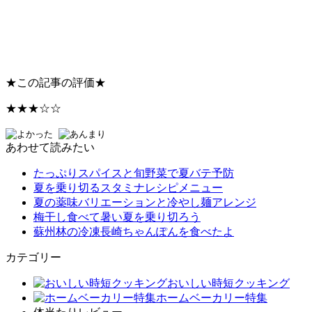
★
この記事の評価
★
★★★☆☆
あわせて読みたい
たっぷりスパイスと旬野菜で夏バテ予防
夏を乗り切るスタミナレシピメニュー
夏の薬味バリエーションと冷やし麺アレンジ
梅干し食べて暑い夏を乗り切ろう
蘇州林の冷凍長崎ちゃんぽんを食べたよ
カテゴリー
おいしい時短クッキング
ホームベーカリー特集