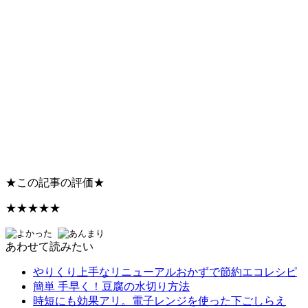
★
この記事の評価
★
★★★★★
あわせて読みたい
やりくり上手なリニューアルおかずで節約エコレシピ
簡単 手早く！豆腐の水切り方法
時短にも効果アリ。電子レンジを使った下ごしらえ