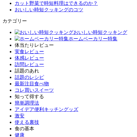
カット野菜で時短料理はできるのか？
おいしい時短クッキングのコツ
カテゴリー
おいしい時短クッキング
ホームベーカリー特集
体当たりレビュー
実食レビュー
体感レビュー
訪問レビュー
話題のあれ
話題のレシピ
最新注目食べ物
コレ買いスイーツ
知って得する
簡単調理法
アイデア便利キッチングッズ
激安
使える裏技
食の基本
健康