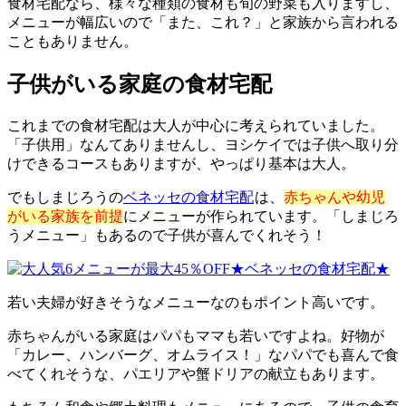
食材宅配なら、様々な種類の食材も旬の野菜も入りますし、
メニューが幅広いので「また、これ？」と家族から言われる
こともありません。
子供がいる家庭の食材宅配
これまでの食材宅配は大人が中心に考えられていました。
「子供用」なんてありませんし、ヨシケイでは子供へ取り分
けできるコースもありますが、やっぱり基本は大人。
でもしまじろうの
ベネッセの食材宅配
は、
赤ちゃんや幼児
がいる家族を前提
にメニューが作られています。「しまじろ
うメニュー」もあるので子供が喜んでくれそう！
若い夫婦が好きそうなメニューなのもポイント高いです。
赤ちゃんがいる家庭はパパもママも若いですよね。好物が
「カレー、ハンバーグ、オムライス！」なパパでも喜んで食
べてくれそうな、パエリアや蟹ドリアの献立もあります。