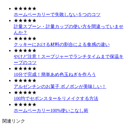
★★★★★
ホームベーカリーで失敗しない５つのコツ
★★★★★
計量スプーン・計量カップの使い方を間違っていませ
んか？
★★★★★
クッキーにおける材料の割合による食感の違い
★★★★★
やけど注意！スープジャーでランチタイムまで保温キ
ープのコツ
★★★★★
10分で完成！簡単あめ色玉ねぎを作ろう
★★★★★
アルゼンチンのお菓子 ボノボンが美味しい！
★★★★★
100均でセボンスターをリメイクする方法
★★★★★
ホームベーカリー100%使いこなし術
関連リンク