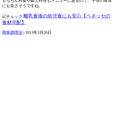
もちろん和食や郷土料理もメニューにあるので、子供の食育
にも良さそうですね。
離乳食後の幼児食にも安心【ベネッセの
食材宅配】
簡単調理法
|
2013年3月26日