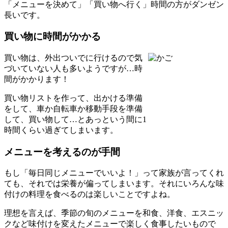
「メニューを決めて」「買い物へ行く」時間の方がダンゼン
長いです。
買い物に時間がかかる
買い物は、外出ついでに行けるので気
づいていない人も多いようですが…時
間がかかります！
買い物リストを作って、出かける準備
をして、車か自転車か移動手段を準備
して、買い物して…とあっという間に1
時間くらい過ぎてしまいます。
メニューを考えるのが手間
もし「毎日同じメニューでいいよ！」って家族が言ってくれ
ても、それでは栄養が偏ってしまいます。それにいろんな味
付けの料理を食べるのは楽しいことですよね。
理想を言えば、季節の旬のメニューを和食、洋食、エスニッ
クなど味付けを変えたメニューで楽しく食事したいもので