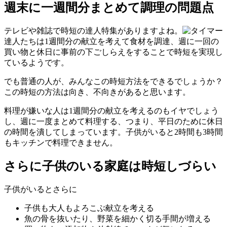
週末に一週間分まとめて調理の問題点
テレビや雑誌で時短の達人特集がありますよね。
達人たちは1週間分の献立を考えて食材を調達、週に一回の
買い物と休日に事前の下ごしらえをすることで時短を実現し
ているようです。
でも普通の人が、みんなこの時短方法をできるでしょうか？
この時短の方法は向き、不向きがあると思います。
料理が嫌いな人は1週間分の献立を考えるのもイヤでしょう
し、週に一度まとめて料理する、つまり、平日のために休日
の時間を潰してしまっています。子供がいると2時間も3時間
もキッチンで料理できません。
さらに子供のいる家庭は時短しづらい
子供がいるとさらに
子供も大人もよろこぶ献立を考える
魚の骨を抜いたり、野菜を細かく切る手間が増える