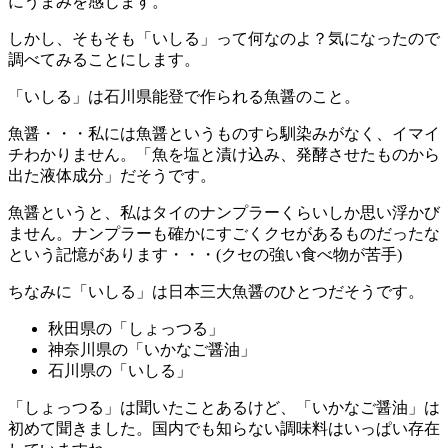
にうまみを感じます。
しかし、そもそも「いしる」って何なのよ？気になったので
調べてみることにします。
「いしる」は石川県能登で作られる魚醤のこと。
魚醤・・・私には魚醤というものすら馴染みがなく、イマイ
チわかりません。「魚を塩と漬け込み、発酵させたものから
出た液体成分」だそうです。
魚醤というと、私はタイのナンプラーくらいしか思い浮かび
ません。ナンプラーも確かにすごくクセがあるものだったな
という記憶があります・・・(クセの強い食べ物が苦手)
ちなみに「いしる」は日本三大魚醤のひとつだそうです。
秋田県の「しょっつる」
神奈川県の「いかなご醤油」
石川県の「いしる」
「しょっつる」は聞いたことあるけど、「いかなご醤油」は
初めて聞きました。国内でも知らない調味料はいっぱい存在