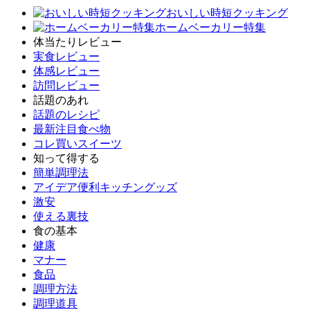
おいしい時短クッキング
ホームベーカリー特集
体当たりレビュー
実食レビュー
体感レビュー
訪問レビュー
話題のあれ
話題のレシピ
最新注目食べ物
コレ買いスイーツ
知って得する
簡単調理法
アイデア便利キッチングッズ
激安
使える裏技
食の基本
健康
マナー
食品
調理方法
調理道具