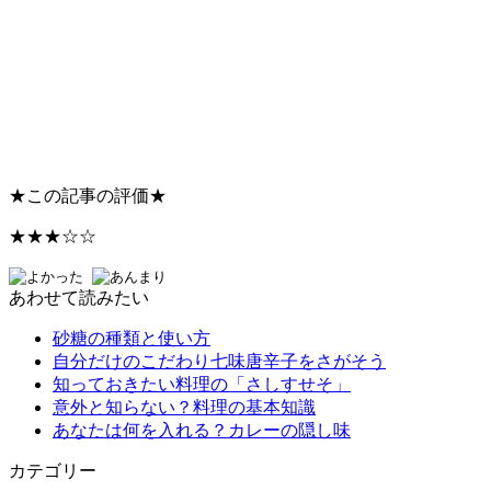
★
この記事の評価
★
★★★☆☆
あわせて読みたい
砂糖の種類と使い方
自分だけのこだわり七味唐辛子をさがそう
知っておきたい料理の「さしすせそ」
意外と知らない？料理の基本知識
あなたは何を入れる？カレーの隠し味
カテゴリー