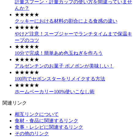
計量スプーン・計量カップの使い方を間違っていませ
んか？
★★★★★
クッキーにおける材料の割合による食感の違い
★★★★★
やけど注意！スープジャーでランチタイムまで保温キ
ープのコツ
★★★★★
10分で完成！簡単あめ色玉ねぎを作ろう
★★★★★
アルゼンチンのお菓子 ボノボンが美味しい！
★★★★★
100均でセボンスターをリメイクする方法
★★★★★
ホームベーカリー100%使いこなし術
関連リンク
相互リンクについて
食材・食品に関連するリンク
食事・レシピに関連するリンク
その他のリンク