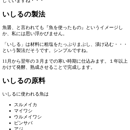
していますね・・・
いしるの製法
魚醤、と言われても『魚を使ったもの』というイメージし
か、私には思い浮かびません。
「いしる」は材料に粗塩をたっぷりまぶし、漬け込む・・・
という製法だそうです。シンプルですね。
11月から翌年の３月までの寒い時期に仕込みます。１年以上
かけて発酵、熟成させることで完成します。
いしるの原料
いしるに使われる魚は
スルメイカ
マイワシ
ウルメイワシ
ピンサバ
アジ