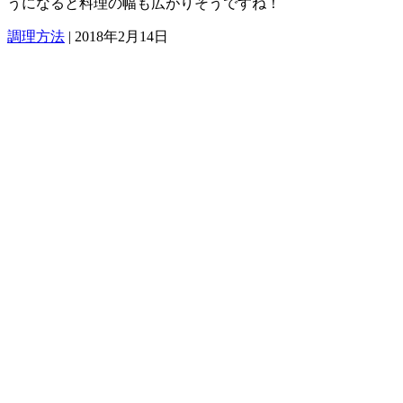
うになると料理の幅も広がりそうですね！
調理方法
|
2018年2月14日