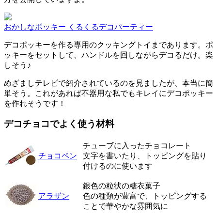
おかしなポッキー くるくるデコパーティー
デコポッキーを作る専用のクッキングトイまであります。ポ
ッキーをセットして、ハンドルを回しながらデコるだけ。楽
しそう♪
めざましテレビで紹介されているのを見ましたが、本当に簡
単そう。これがあれば不器用な私でもキレイにデコポッキー
を作れそうです！
デコチョコでよく使う材料
チューブに入ったチョコレート
チョコペン
文字を書いたり、トッピングを貼り
付けるのに使います
銀色の粒状の糖衣菓子
アラザン
色の種類が豊富で、トッピングする
ことで華やかな雰囲気に