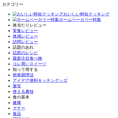
カテゴリー
おいしい時短クッキング
ホームベーカリー特集
体当たりレビュー
実食レビュー
体感レビュー
訪問レビュー
話題のあれ
話題のレシピ
最新注目食べ物
コレ買いスイーツ
知って得する
簡単調理法
アイデア便利キッチングッズ
激安
使える裏技
食の基本
健康
マナー
食品