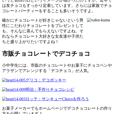
いうと告白の日というイメージが強かったのですが、近年で
は友チョコもすっかり定着しています。さらには家族でチョ
コレートパーティーをすることも多いそうですよ。
確かにチョコレートが好きじゃないという男
性にこだわりチョコレートをプレゼントして
も、そんなに喜んでもらえないですよね。そ
れならチョコレート大好きな女友達や子供た
ちと盛り上がりたいですよね！
市販チョコレートでデコチョコ
小中学生には、市販のチョコレートやお菓子にチョコペンや
アラザンでアレンジする「デコチョコ」が人気。
グリコ：デコポッキー
明治：手作りチョコレシピ
ロッテ：サンキューChocoを作ろう
お菓子メーカーでもホームページでデコチョコレートの作り
方を公開していますよ。