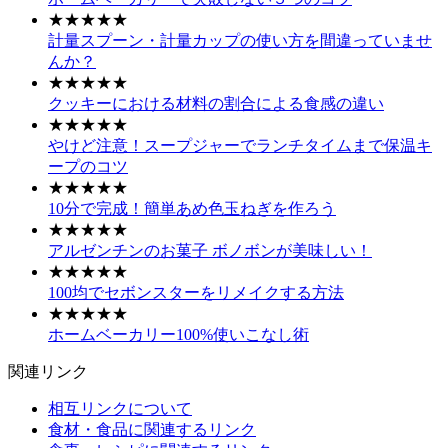
★★★★★
計量スプーン・計量カップの使い方を間違っていませ
んか？
★★★★★
クッキーにおける材料の割合による食感の違い
★★★★★
やけど注意！スープジャーでランチタイムまで保温キ
ープのコツ
★★★★★
10分で完成！簡単あめ色玉ねぎを作ろう
★★★★★
アルゼンチンのお菓子 ボノボンが美味しい！
★★★★★
100均でセボンスターをリメイクする方法
★★★★★
ホームベーカリー100%使いこなし術
関連リンク
相互リンクについて
食材・食品に関連するリンク