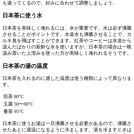
も違ってくるので、好みに合わせて調整しましょう。
日本茶に使う水
日本茶を美味しく淹れるには、水が重要です。水は必ず沸騰
させることがポイントです。水道水も沸騰させることで、カ
ルキ臭を飛ばすことができます。紅茶やコーヒーは水道から
汲んだばかりの新鮮な水を使いますが、日本茶の場合は一晩
汲み置いた上澄みを使った方が美味しく淹れれるそうです。
日本茶の湯の温度
日本茶を入れるのに適した温度は使う種類によって異なりま
す。
煎茶
80°C
玉露
50〜60°C
番茶
95°C
日本茶に使うお湯は一旦沸騰させる必要があるので、沸騰さ
せたあとに適温になるように冷まします。湯を冷ますときは