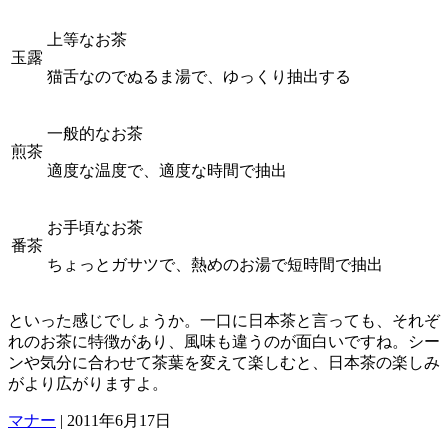
上等なお茶
玉露
猫舌なのでぬるま湯で、ゆっくり抽出する
一般的なお茶
煎茶
適度な温度で、適度な時間で抽出
お手頃なお茶
番茶
ちょっとガサツで、熱めのお湯で短時間で抽出
といった感じでしょうか。一口に日本茶と言っても、それぞ
れのお茶に特徴があり、風味も違うのが面白いですね。シー
ンや気分に合わせて茶葉を変えて楽しむと、日本茶の楽しみ
がより広がりますよ。
マナー
|
2011年6月17日