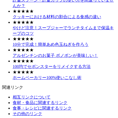
計量スプーン・計量カップの使い方を間違っていませ
んか？
★★★★★
クッキーにおける材料の割合による食感の違い
★★★★★
やけど注意！スープジャーでランチタイムまで保温キ
ープのコツ
★★★★★
10分で完成！簡単あめ色玉ねぎを作ろう
★★★★★
アルゼンチンのお菓子 ボノボンが美味しい！
★★★★★
100均でセボンスターをリメイクする方法
★★★★★
ホームベーカリー100%使いこなし術
関連リンク
相互リンクについて
食材・食品に関連するリンク
食事・レシピに関連するリンク
その他のリンク