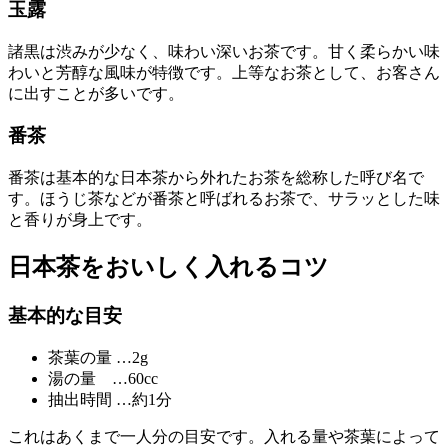
玉露
諸黒は渋みが少なく、味わい深いお茶です。甘く柔らかい味
わいと芳醇な風味が特徴です。上等なお茶として、お客さん
に出すことが多いです。
番茶
番茶は基本的な日本茶から外れたお茶を総称した呼び名で
す。ほうじ茶などが番茶と呼ばれるお茶で、サラッとした味
と香りが身上です。
日本茶をおいしく入れるコツ
基本的な目安
茶葉の量 …2g
湯の量 …60cc
抽出時間 …約1分
これはあくまで一人分の目安です。入れる量や茶葉によって