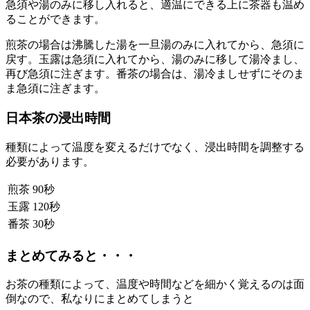
急須や湯のみに移し入れると、適温にできる上に茶器も温め
ることができます。
煎茶の場合は沸騰した湯を一旦湯のみに入れてから、急須に
戻す。玉露は急須に入れてから、湯のみに移して湯冷まし、
再び急須に注ぎます。番茶の場合は、湯冷ましせずにそのま
ま急須に注ぎます。
日本茶の浸出時間
種類によって温度を変えるだけでなく、浸出時間を調整する
必要があります。
煎茶
90秒
玉露
120秒
番茶
30秒
まとめてみると・・・
お茶の種類によって、温度や時間などを細かく覚えるのは面
倒なので、私なりにまとめてしまうと