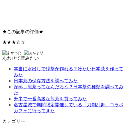
★
この記事の評価
★
★★★☆☆
あわせて読みたい
本当に水出しで緑茶が作れる？冷たい日本茶を作って
みた
日本茶の保存方法を調べてみた
深蒸し煎茶ってなんだろう？日本茶の種類を調べてみ
た
升半で一番高級な煎茶を買ってみた
名古屋城で期間限定開催している「刀剣乱舞」コラボ
カフェに行ってきた
カテゴリー