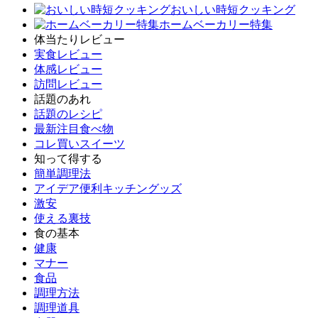
おいしい時短クッキング
ホームベーカリー特集
体当たりレビュー
実食レビュー
体感レビュー
訪問レビュー
話題のあれ
話題のレシピ
最新注目食べ物
コレ買いスイーツ
知って得する
簡単調理法
アイデア便利キッチングッズ
激安
使える裏技
食の基本
健康
マナー
食品
調理方法
調理道具