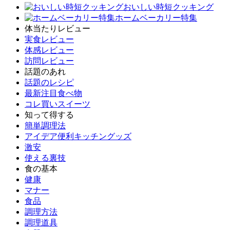
おいしい時短クッキング
ホームベーカリー特集
体当たりレビュー
実食レビュー
体感レビュー
訪問レビュー
話題のあれ
話題のレシピ
最新注目食べ物
コレ買いスイーツ
知って得する
簡単調理法
アイデア便利キッチングッズ
激安
使える裏技
食の基本
健康
マナー
食品
調理方法
調理道具