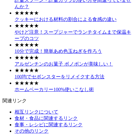
計量スプーン・計量カップの使い方を間違っていませ
んか？
★★★★★
クッキーにおける材料の割合による食感の違い
★★★★★
やけど注意！スープジャーでランチタイムまで保温キ
ープのコツ
★★★★★
10分で完成！簡単あめ色玉ねぎを作ろう
★★★★★
アルゼンチンのお菓子 ボノボンが美味しい！
★★★★★
100均でセボンスターをリメイクする方法
★★★★★
ホームベーカリー100%使いこなし術
関連リンク
相互リンクについて
食材・食品に関連するリンク
食事・レシピに関連するリンク
その他のリンク